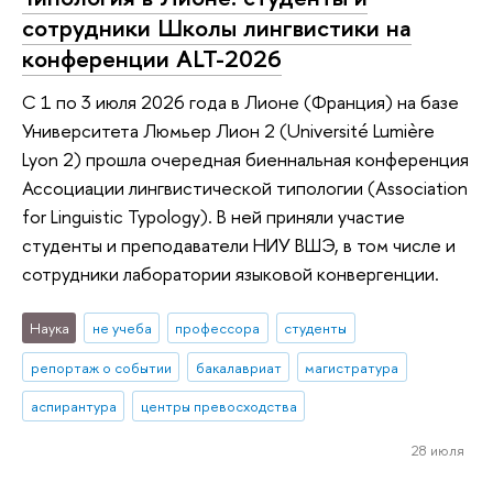
сотрудники Школы лингвистики на
конференции ALT-2026
С 1 по 3 июля 2026 года в Лионе (Франция) на базе
Университета Люмьер Лион 2 (Université Lumière
Lyon 2) прошла очередная биеннальная конференция
Ассоциации лингвистической типологии (Association
for Linguistic Typology). В ней приняли участие
студенты и преподаватели НИУ ВШЭ, в том числе и
сотрудники лаборатории языковой конвергенции.
Наука
не учеба
профессора
студенты
репортаж о событии
бакалавриат
магистратура
аспирантура
центры превосходства
28 июля