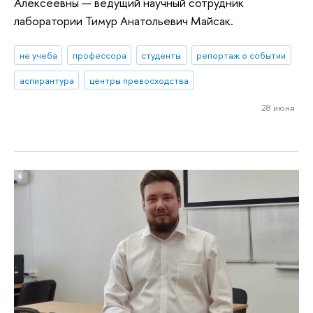
Алексеевны — ведущий научный сотрудник
лаборатории Тимур Анатольевич Майсак.
не учеба
профессора
студенты
репортаж о событии
аспирантура
центры превосходства
28 июня