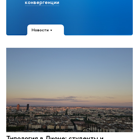
конвергенции
Новости
Типология в Лионе: студенты и