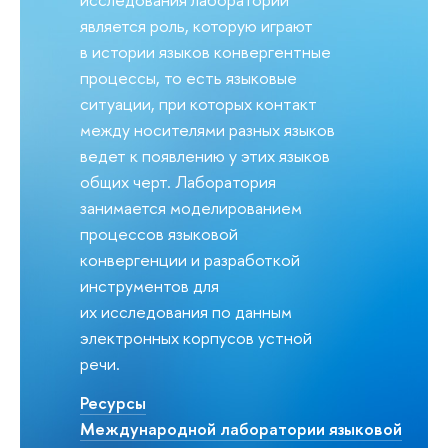
является роль, которую играют
в истории языков конвергентные
процессы, то есть языковые
ситуации, при которых контакт
между носителями разных языков
ведет к появлению у этих языков
общих черт. Лаборатория
занимается моделированием
процессов языковой
конвергенции и разработкой
инструментов для
их исследования по данным
электронных корпусов устной
речи.
Ресурсы
Международной лаборатории языковой