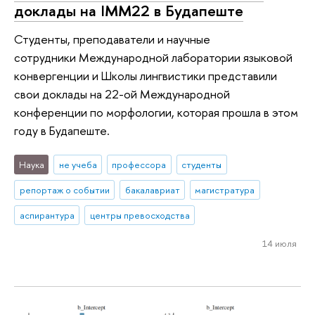
доклады на IMM22 в Будапеште
Студенты, преподаватели и научные
сотрудники Международной лаборатории языковой
конвергенции и Школы лингвистики представили
свои доклады на 22-ой Международной
конференции по морфологии, которая прошла в этом
году в Будапеште.
Наука
не учеба
профессора
студенты
репортаж о событии
бакалавриат
магистратура
аспирантура
центры превосходства
14 июля