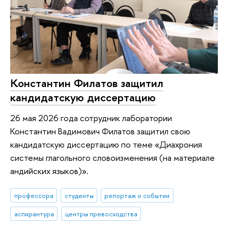
Константин Филатов защитил
кандидатскую диссертацию
26 мая 2026 года сотрудник лаборатории
Константин Вадимович Филатов защитил свою
кандидатскую диссертацию по теме «Диахрония
системы глагольного словоизменения (на материале
андийских языков)».
профессора
студенты
репортаж о событии
аспирантура
центры превосходства