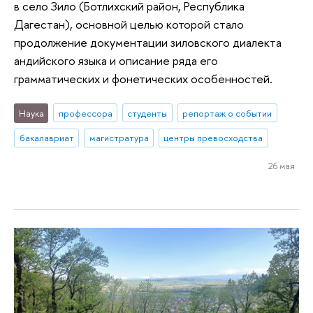
в село Зило (Ботлихский район, Республика
Дагестан), основной целью которой стало
продолжение документации зиловского диалекта
андийского языка и описание ряда его
грамматических и фонетических особенностей.
Наука
профессора
студенты
репортаж о событии
бакалавриат
магистратура
центры превосходства
26 мая