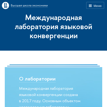
Высшая школа экономики
Меню
Международная
лаборатория языковой
конвергенции
О лаборатории
Международная лаборатория
языковой конвергенции создана
в 2017 году. Основным объектом
исследования лаборатории