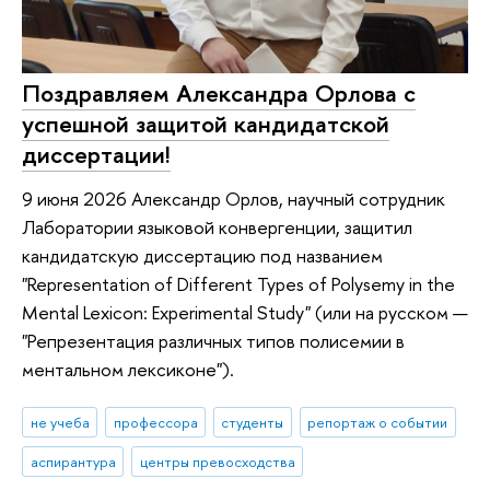
Поздравляем Александра Орлова с
успешной защитой кандидатской
диссертации!
9 июня 2026 Александр Орлов, научный сотрудник
Лаборатории языковой конвергенции, защитил
кандидатскую диссертацию под названием
"Representation of Different Types of Polysemy in the
Mental Lexicon: Experimental Study" (или на русском —
"Репрезентация различных типов полисемии в
ментальном лексиконе").
не учеба
профессора
студенты
репортаж о событии
аспирантура
центры превосходства