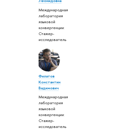
Леонидовна
Международная
лаборатория
языковой
конвергенции:
Стажер-
исследователь
Филатов
Константин
Вадимович
Международная
лаборатория
языковой
конвергенции:
Стажер-
исследователь