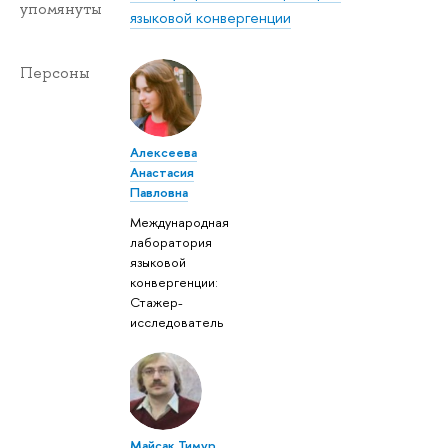
упомянуты
языковой конвергенции
Персоны
Алексеева
Анастасия
Павловна
Международная
лаборатория
языковой
конвергенции:
Стажер-
исследователь
Майсак Тимур