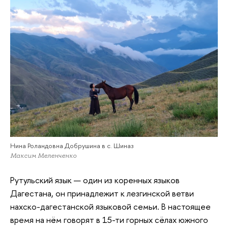
Нина Роландовна Добрушина в с. Шиназ
Максим Меленченко
Рутульский язык — один из коренных языков
Дагестана, он принадлежит к лезгинской ветви
нахско-дагестанской языковой семьи. В настоящее
время на нём говорят в 15-ти горных сёлах южного