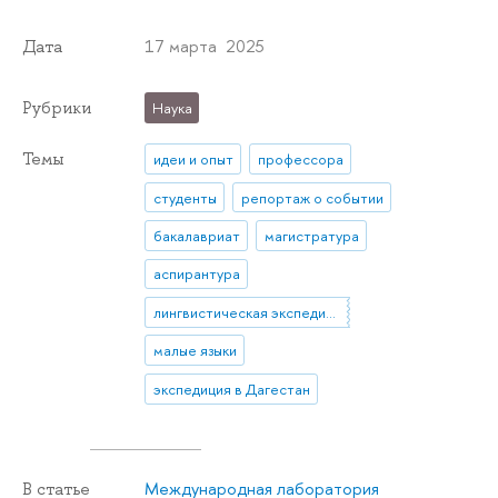
17 марта 2025
Дата
Рубрики
Наука
Темы
идеи и опыт
профессора
студенты
репортаж о событии
бакалавриат
магистратура
аспирантура
лингвистическая экспедиция
малые языки
экспедиция в Дагестан
Международная лаборатория
В статье