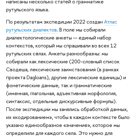
написаны несколько статей о грамматике
рутульского языка.
По результатам экспедиции 2022 создан
Атлас
рутульских диалектов
. В поле мы собирали
диалектологические анкеты — единый набор
контекстов, который мы спрашивали во всех 12
рутульских сёлах. Анкеты разнообразны: мы
собирали как лексические (200-словный список
Сводеша, лексические заимствования (в рамках
проекта Dagloans), другие лексические единицы) и
фонетические данные, так и грамматические
(именная, глагольная, адъективная морфология,
синтаксис, отдельные дискурсивные формулы).
После экспедиции мы занялись обработкой данных,
их «кодированием», чтобы в каждом контексте было
указано единообразное «значение», которое мы
определили для каждого села. Это нужно для