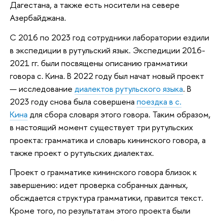
Дагестана, а также есть носители на севере
Азербайджана.
С 2016 по 2023 год сотрудники лаборатории ездили
в экспедиции в рутульский язык. Экспедиции 2016-
2021 гг. были посвящены описанию грамматики
говора с. Кина. В 2022 году был начат новый проект
— исследование
диалектов рутульского языка
. В
2023 году снова была совершена
поездка в с.
Кина
для сбора словаря этого говора. Таким образом,
в настоящий момент существует три рутульских
проекта: грамматика и словарь кининского говора, а
также проект о рутульских диалектах.
Проект о грамматике кининского говора близок к
завершению: идет проверка собранных данных,
обсждается структура грамматики, правится текст.
Кроме того, по результатам этого проекта были