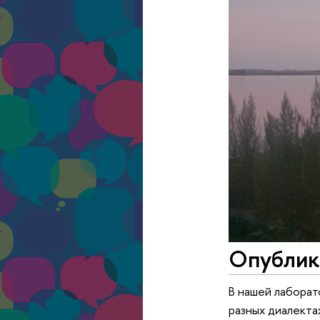
Опублико
В нашей лаборат
разных диалекта