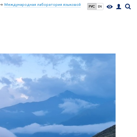
Международная лаборатория языковой
РУС
EN