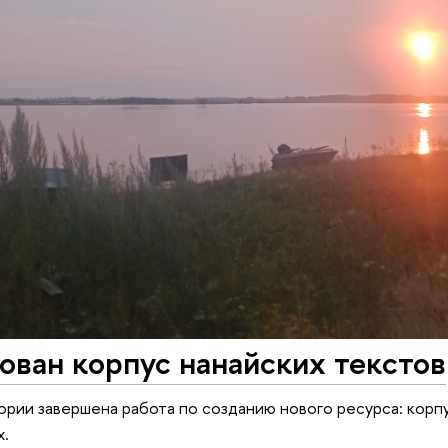
ван корпус нанайских текстов
ории завершена работа по созданию нового ресурса: корп
х.