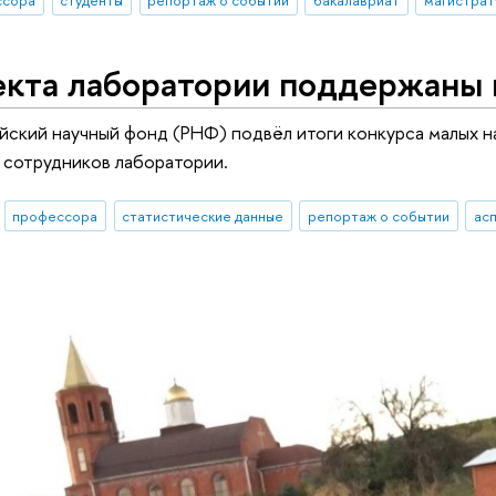
екта лаборатории поддержаны
йский научный фонд (РНФ) подвёл итоги конкурса малых н
 сотрудников лаборатории.
профессора
статистические данные
репортаж о событии
ас