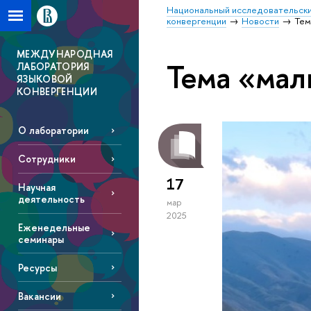
Национальный исследовательски
конвергенции
Новости
Тем
МЕЖДУНАРОДНАЯ
Тема «мал
ЛАБОРАТОРИЯ
ЯЗЫКОВОЙ
КОНВЕРГЕНЦИИ
О лаборатории
Сотрудники
17
Научная
деятельность
мар
2025
Еженедельные
семинары
Ресурсы
Вакансии