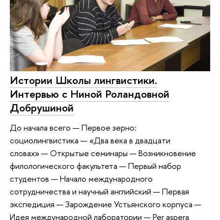
Истории Школы лингвистики.
Интервью с Ниной Роландовной
Добрушиной
До начала всего — Первое зерно:
социолингвистика — «Два века в двадцати
словах» — Открытые семинары — Возникновение
филологического факультета — Первый набор
студентов — Начало международного
сотрудничества и научный английский — Первая
экспедиция — Зарождение Устьянского корпуса —
Идея международной лаборатории — Per aspera