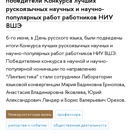
победители Конкурса лучших
рускоязычных научных и научно-
популярных работ работников НИУ
ВШЭ
6-го июня, в День русского языка, были подведены
итоги Конкурса лучших рускоязычных научных и
научно-популярных работ работников НИУ ВШЭ.
Победителями конкурса в научной и научно-
популярной номинации по направлению
“Лингвистика” стали сотрудники Лаборатории
языковой конвергенции Мария Вадимовна Ермолова,
Анастасия Владимировна Яковлева, Юрий
Александрович Ландер и Борис Валерьевич Орехов.
Университетская жизнь
профессора
репортаж о событии
общественная деятельность