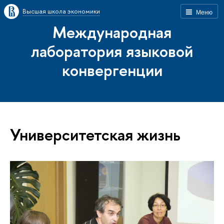
Высшая школа экономики
Меню
Международная
лаборатория языковой
конвергенции
Университетская жизнь