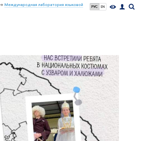
Международная лаборатория языковой
РУС
EN