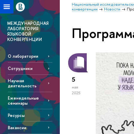
Национальный исследовательски
конвергенции
Новости
Про
МЕЖДУНАРОДНАЯ
Программа
ЛАБОРАТОРИЯ
ЯЗЫКОВОЙ
КОНВЕРГЕНЦИИ
О лаборатории
Сотрудники
5
Научная
деятельность
мая
2025
Еженедельные
семинары
Ресурсы
Вакансии