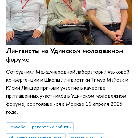
Лингвисты на Удинском молодежном
форуме
Сотрудники Международной лаборатории языковой
конвергенции и Школы лингвистики Тимур Майсак и
Юрий Ландер приняли участие в качестве
приглашенных участников в Удинском молодежном
форуме, состоявшемся в Москве 19 апреля 2025
года.
не учеба
репортаж о событии
общественная деятельность
гостевые лекции