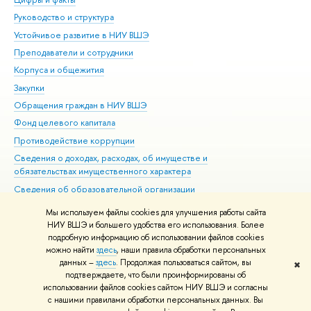
Руководство и структура
Дов
Устойчивое развитие в НИУ ВШЭ
Ол
Преподаватели и сотрудники
При
Корпуса и общежития
Вы
Закупки
При
Обращения граждан в НИУ ВШЭ
Ас
Фонд целевого капитала
До
Противодействие коррупции
Цен
Сведения о доходах, расходах, об имуществе и
Би
обязательствах имущественного характера
Об
Сведения об образовательной организации
Обр
Людям с ограниченными возможностями здоровья
Мы используем файлы cookies для улучшения работы сайта
Единая платежная страница
НИУ ВШЭ и большего удобства его использования. Более
подробную информацию об использовании файлов cookies
Работа в Вышке
можно найти
здесь
, наши правила обработки персональных
данных –
здесь
. Продолжая пользоваться сайтом, вы
✖
Редактору
подтверждаете, что были проинформированы об
© НИУ ВШЭ 1993–2026
Адреса и контакты
Условия использования
использовании файлов cookies сайтом НИУ ВШЭ и согласны
с нашими правилами обработки персональных данных. Вы
материалов
Политика конфиденциальности
Карта сайта