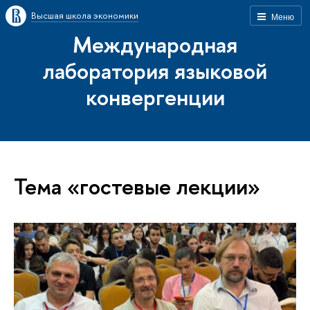
Высшая школа экономики
Меню
Международная
лаборатория языковой
конвергенции
Тема «гостевые лекции»