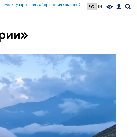
Международная лаборатория языковой
РУС
EN
рии»