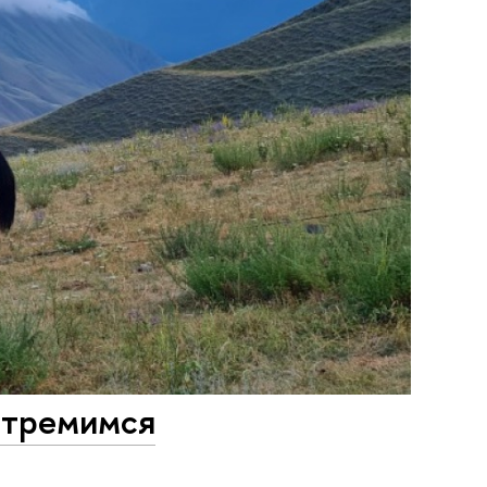
 стремимся