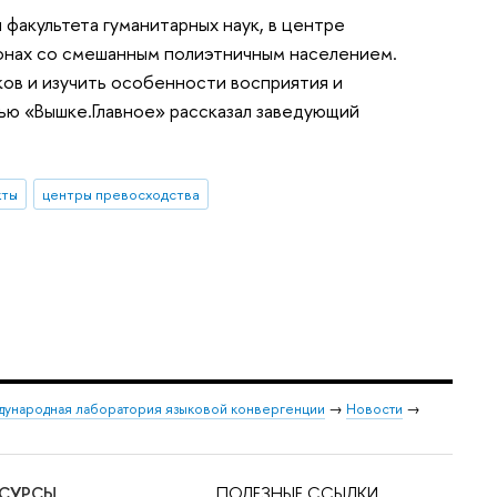
акультета гуманитарных наук, в центре
ионах со смешанным полиэтничным населением.
ов и изучить особенности восприятия и
ью «Вышке.Главное» рассказал заведующий
кты
центры превосходства
ународная лаборатория языковой конвергенции
→
Новости
→
ЕСУРСЫ
ПОЛЕЗНЫЕ ССЫЛКИ