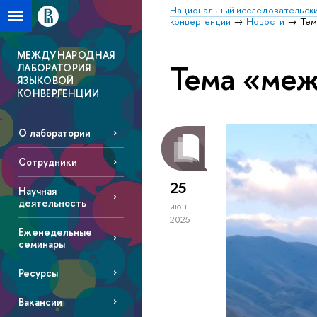
Национальный исследовательски
конвергенции
Новости
Тем
МЕЖДУНАРОДНАЯ
Тема «ме
ЛАБОРАТОРИЯ
ЯЗЫКОВОЙ
КОНВЕРГЕНЦИИ
О лаборатории
Сотрудники
25
Научная
деятельность
июн
2025
Еженедельные
семинары
Ресурсы
Вакансии