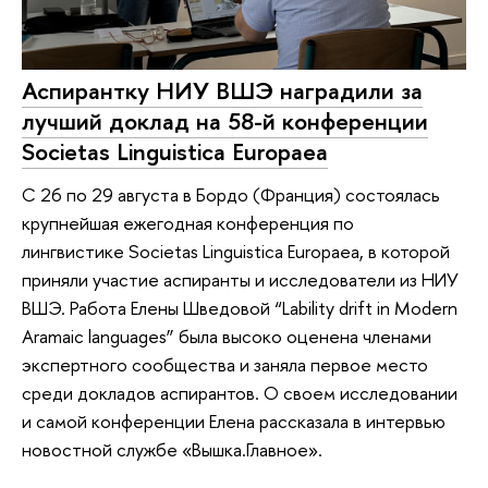
Аспирантку НИУ ВШЭ наградили за
лучший доклад на 58-й конференции
Societas Linguistica Europaea
С 26 по 29 августа в Бордо (Франция) состоялась
крупнейшая ежегодная конференция по
лингвистике Societas Linguistica Europaea, в которой
приняли участие аспиранты и исследователи из НИУ
ВШЭ. Работа Елены Шведовой “Lability drift in Modern
Aramaic languages” была высоко оценена членами
экспертного сообщества и заняла первое место
среди докладов аспирантов. О своем исследовании
и самой конференции Елена рассказала в интервью
новостной службе «Вышка.Главное».