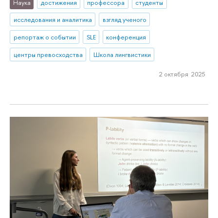
Наука
достижения
профессора
студенты
исследования и аналитика
взгляд ученого
репортаж о событии
SLE
конференция
центры превосходства
Школа лингвистики
2 октября 2025