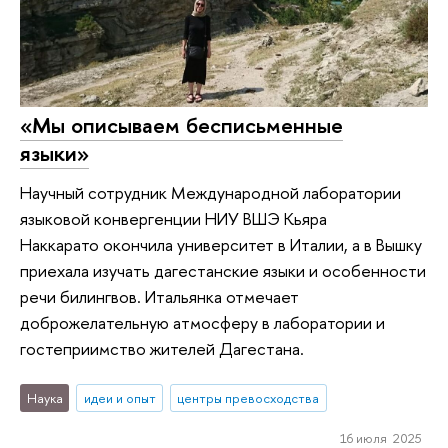
«Мы описываем бесписьменные
языки»
Научный сотрудник Международной лаборатории
языковой конвергенции НИУ ВШЭ Кьяра
Наккарато окончила университет в Италии, а в Вышку
приехала изучать дагестанские языки и особенности
речи билингвов. Итальянка отмечает
доброжелательную атмосферу в лаборатории и
гостеприимство жителей Дагестана.
Наука
идеи и опыт
центры превосходства
16 июля 2025