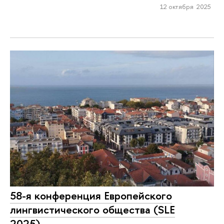
12 октября 2025
58-я конференция Европейского
лингвистического общества (SLE
2025)