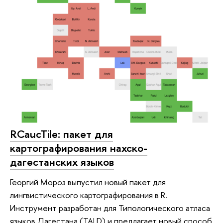
RCaucTile: пакет для
картографирования нахско-
дагестанских языков
Георгий Мороз выпустил новый пакет для
лингвистического картографирования в R.
Инструмент разработан для Типологического атласа
языков Дагестана (TALD) и предлагает новый способ