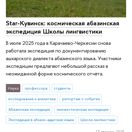
Star-Кувинск: космическая абазинская
экспедиция Школы лингвистики
В июле 2025 года в Карачаево-Черкесии снова
работала экспедиция по документированию
ашхарского диалекта абазинского языка. Участники
экспедиции предлагают небольшой рассказ в
неожиданной форме космического отчёта.
Наука
профессора
студенты
исследования и аналитика
репортаж о событии
Абазинская экспедиция
лингвистическая экспедиция
Экспедиция в абхазо-адыгские языки
Школа лингвистики
13 августа 2025