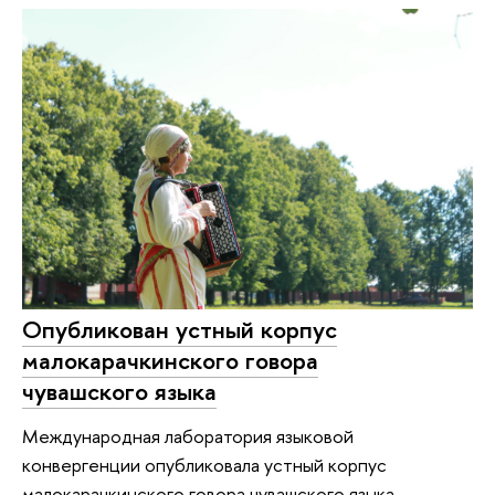
Опубликован устный корпус
малокарачкинского говора
чувашского языка
Международная лаборатория языковой
конвергенции опубликовала устный корпус
малокарачкинского говора чувашского языка.