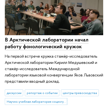
В Арктической лаборатории начал
работу фонологический кружок
На первой встрече кружка стажёр-исследователь
Арктической лаборатории Кирилл Медушевский и
стажёр-исследователь Международной
лаборатории языковой конвергенции Яков Львовский
представили вводный доклад.
дискуссии
репортаж о событии
центры превосходства
Научно-учебная лаборатория социогуманитарных исследований Севера и Арктики