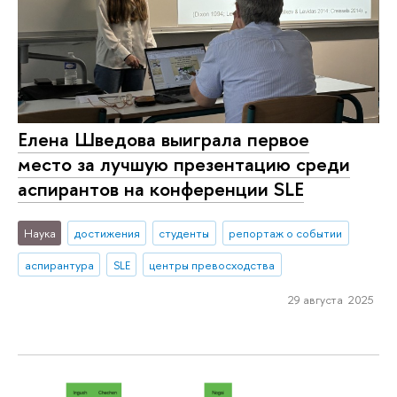
Елена Шведова выиграла первое
место за лучшую презентацию среди
аспирантов на конференции SLE
Наука
достижения
студенты
репортаж о событии
аспирантура
SLE
центры превосходства
29 августа 2025