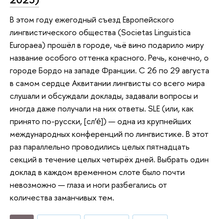
В этом году ежегодный съезд Европейского
лингвистического общества (Societas Linguistica
Europaea) прошёл в городе, чьё вино подарило миру
название особого оттенка красного. Речь, конечно, о
городе Бордо на западе Франции. С 26 по 29 августа
в самом сердце Аквитании лингвисты со всего мира
слушали и обсуждали доклады, задавали вопросы и
иногда даже получали на них ответы. SLE (или, как
принято по-русски, [сл’е́]) — одна из крупнейших
международных конференций по лингвистике. В этот
раз параллельно проводились целых пятнадцать
секций в течение целых четырёх дней. Выбрать один
доклад в каждом временном слоте было почти
невозможно — глаза и ноги разбегались от
количества заманчивых тем.