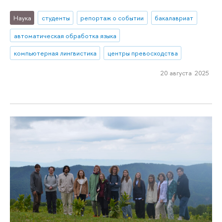
Наука
студенты
репортаж о событии
бакалавриат
автоматическая обработка языка
компьютерная лингвистика
центры превосходства
20 августа 2025