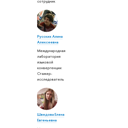
сотрудник
Русских Алина
Алексеевна
Международная
лаборатория
языковой
конвергенции:
Стажер-
исследователь
Шведова Елена
Евгеньевна