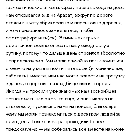
грамматические анкеты. Сразу после выхода из дома
нам открывался вид на Арарат, вокруг по дороге
стояли в цвету абрикосовые и персиковые деревья,
и нам приходилось замедляться, чтобы
сфотографировать(ся). Этими нехитрыми
действиями можно описать нашу ежедневную
рутину, потому что дальше день строился абсолютно
непредсказуемо. Мы могли случайно познакомиться
с кем-то на улице и пойти пить кофе (и, конечно же,
работать) вместе, или нас могли повести на прогулку
в далекую церковь, на кладбище или в огороды.
Иногда мы просили уже знакомых нам ассирийцев
познакомить нас с кем-то еще, и они никогда не
отказывали, пускаясь с нами на поиски, благодаря
чему мы могли познакомиться с десятком людей за
один день. Только вечер
а проходили более
предсказуемо — мы собирались все вместе на кухне