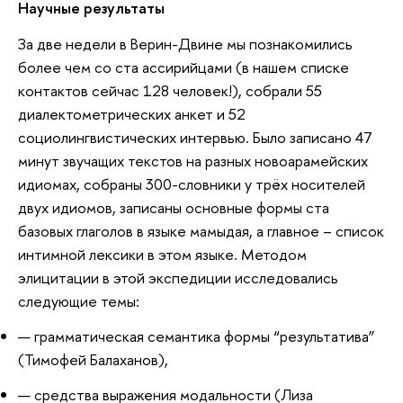
Научные результаты
За две недели в Верин-Двине мы познакомились
более чем со ста ассирийцами (в нашем списке
контактов сейчас 128 человек!), собрали 55
диалектометрических анкет и 52
социолингвистических интервью. Было записано 47
минут звучащих текстов на разных новоарамейских
идиомах, собраны 300-словники у трёх носителей
двух идиомов, записаны основные формы ста
базовых глаголов в языке мамыдая, а главное – список
интимной лексики в этом языке. Методом
элицитации в этой экспедиции исследовались
следующие темы:
грамматическая семантика формы “результатива”
(Тимофей Балаханов),
средства выражения модальности (Лиза