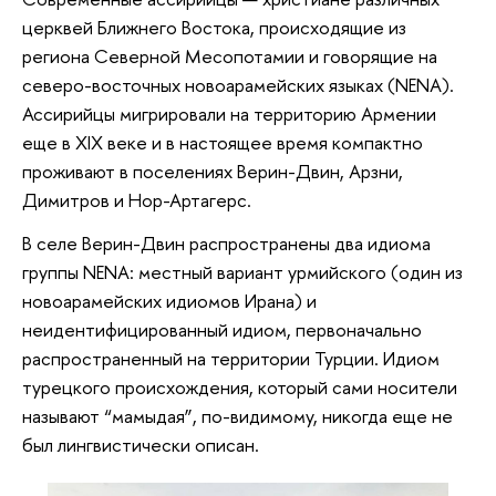
церквей Ближнего Востока, происходящие из
региона
Северной Месопотамии и говорящие на
северо-восточных новоарамейских языках (NENA).
Ассирийцы мигрировали на территорию Армении
еще в XIX веке и в настоящее время компактно
проживают в поселениях Верин-Двин, Арзни,
Димитров и Нор-Артагерс.
В селе Верин-Двин распространены два идиома
группы NENA: местный вариант урмийского (один из
новоарамейских идиомов Ирана) и
неидентифицированный идиом, первоначально
распространенный на территории Турции. Идиом
турецкого происхождения, который сами носители
называют “мамыдая”, по-видимому, никогда еще не
был лингвистически описан.