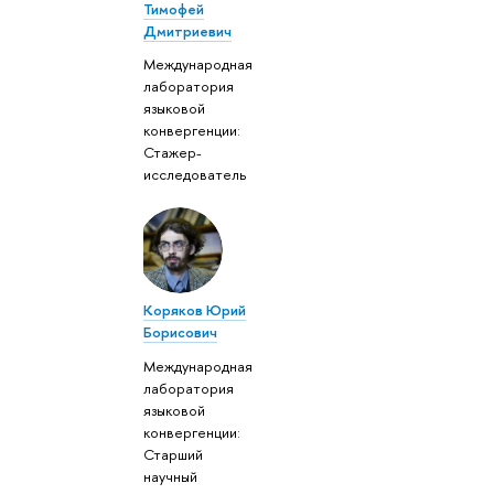
Тимофей
Дмитриевич
Международная
лаборатория
языковой
конвергенции:
Стажер-
исследователь
Коряков Юрий
Борисович
Международная
лаборатория
языковой
конвергенции:
Старший
научный