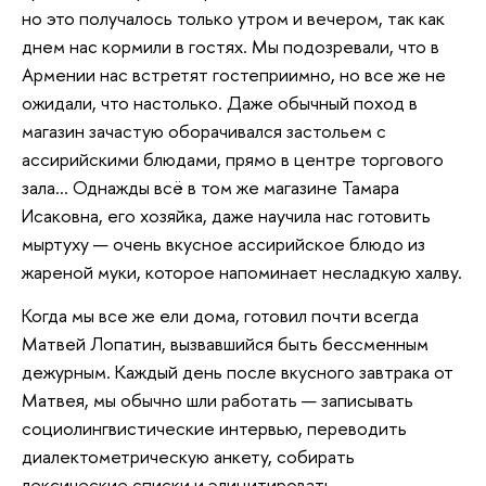
но это получалось
только утром и вечером, так как
днем нас кормили в гостях. Мы подозревали, что в
Армении нас встретят гостеприимно, но все же не
ожидали, что настолько. Даже обычный поход в
магазин зачастую оборачивался застольем с
ассирийскими блюдами, прямо в центре торгового
зала… Однажды всё в том же магазине Тамара
Исаковна, его хозяйка, даже научила нас готовить
мыртуху — очень вкусное ассирийское блюдо из
жареной муки, которое напоминает несладкую халву.
Когда мы все же ели дома, готовил почти всегда
Матвей Лопатин, вызвавшийся быть бессменным
дежурным. Каждый день после вкусного завтрака от
Матвея, мы обычно шли работать — записывать
социолингвистические интервью, переводить
диалектометрическую анкету, собирать
лексические списки и элицитировать