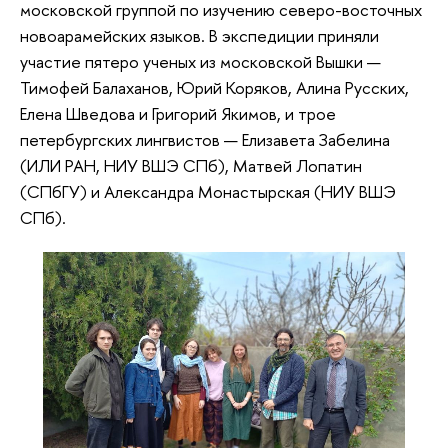
московской группой по изучению северо-восточных
новоарамейских языков. В экспедиции приняли
участие пятеро ученых из московской Вышки —
Тимофей Балаханов, Юрий Коряков, Алина Русских,
Елена Шведова и Григорий Якимов, и трое
петербургских лингвистов — Елизавета Забелина
(ИЛИ РАН, НИУ ВШЭ СПб), Матвей Лопатин
(СПбГУ) и Александра Монастырская (НИУ ВШЭ
СПб).