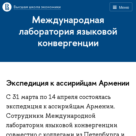
Высшая школа экономики
Меню
Международная
лаборатория языковой
конвергенции
Экспедиция к ассирийцам Армении
С 31 марта по 14 апреля состоялась
экспедиция к ассирийцам Армении.
Сотрудники Международной
лаборатории языковой конвергенции
совместно с коллегами из Петербурга и