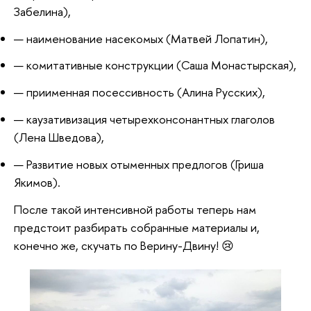
Забелина),
наименование насекомых (Матвей Лопатин),
комитативные конструкции (Саша Монастырская),
приименная посессивность (Алина Русских),
каузативизация четырехконсонантных глаголов
(Лена Шведова),
Развитие новых отыменных предлогов (Гриша
Якимов).
После такой интенсивной работы теперь нам
предстоит разбирать собранные
материалы и,
конечно же, скучать по Верину-Двину! 😢