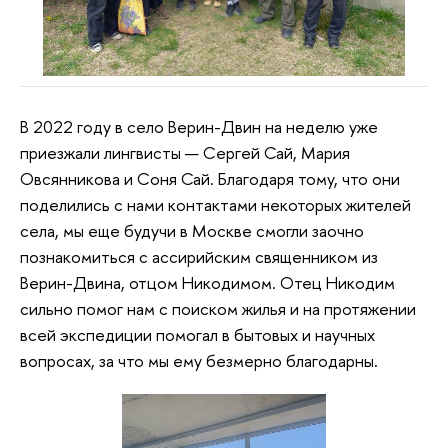
В 2022 году в село Верин-Двин на неделю уже
приезжали лингвисты — Сергей Сай, Мария
Овсянникова и Соня Сай. Благодаря тому, что они
поделились с нами контактами некоторых жителей
села, мы еще будучи в Москве смогли заочно
познакомиться с ассирийским священником из
Верин-Двина, отцом Никодимом. Отец Никодим
сильно помог нам с поиском жилья и на протяжении
всей экспедиции помогал в бытовых и научных
вопросах, за что мы ему безмерно благодарны.