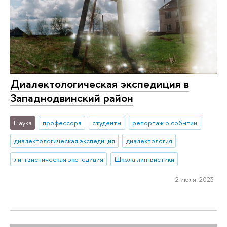
Диалектологическая экспедиция в
Западнодвинский район
Наука
профессора
студенты
репортаж о событии
диалектологическая экспедиция
диалектология
лингвистическая экспедиция
Школа лингвистики
2 июля 2023