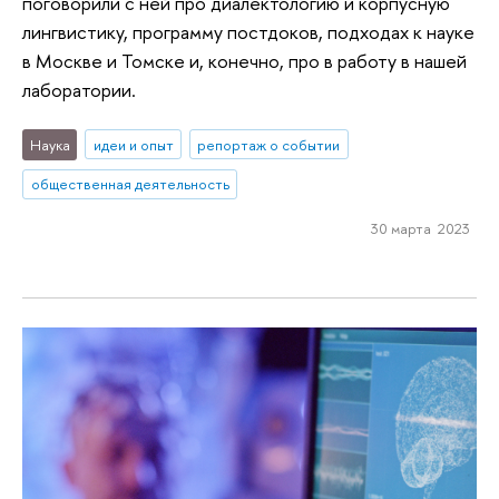
поговорили с ней про диалектологию и корпусную
лингвистику, программу постдоков, подходах к науке
в Москве и Томске и, конечно, про в работу в нашей
лаборатории.
Наука
идеи и опыт
репортаж о событии
общественная деятельность
30 марта 2023