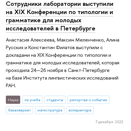
Сотрудники лаборатории выступили
на XIX Конференции по типологии и
грамматике для молодых
исследователей в Петербурге
Анастасия Алексеева, Максим Меленченко, Алина
Русских и Константин Филатов выступили с
докладами на XIX Конференции по типологии и
грамматике для молодых исследователей, которая
проходила 24—26 ноября в Санкт-Петербурге
на базе Института лингвистических исследований
РАН.
Наука
не учеба
студенты
репортаж о событии
бакалавриат
магистратура
аспирантура
7 декабря 2022