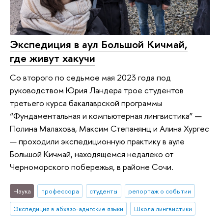
Экспедиция в аул Большой Кичмай,
где живут хакучи
Со второго по седьмое мая 2023 года под
руководством Юрия Ландера трое студентов
третьего курса бакалаврской программы
“Фундаментальная и компьютерная лингвистика” —
Полина Малахова, Максим Степанянц и Алина Хургес
— проходили экспедиционную практику в ауле
Большой Кичмай, находящемся недалеко от
Черноморского побережья, в районе Сочи.
Наука
профессора
студенты
репортаж о событии
Экспедиция в абхазо-адыгские языки
Школа лингвистики