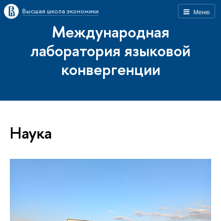
Высшая школа экономики
Меню
Международная
лаборатория языковой
конвергенции
Наука