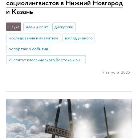
социолингвистов в Нижний Новгород
и Казань
Наука
идеи и опыт
дискуссии
исследования и аналитика
взгляд ученого
репортаж о событии
Институт классического Востока и античности
7 августа 2023