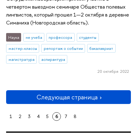
четвертом выездном семинаре Общества полевых
лингвистов, который прошел 1—2 октября в деревне
Симаниха (Новгородская область).
Наука
не учеба
профессора
студенты
мастер-классы
репортаж о событии
бакалавриат
магистратура
аспирантура
20 октября 2022
Следующая страница
1
2
3
4
5
6
7
8