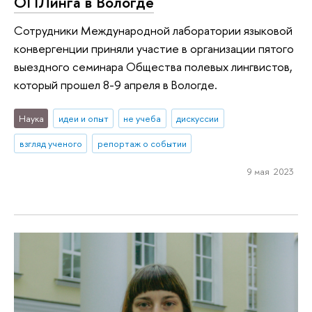
ОПЛинга в Вологде
Сотрудники Международной лаборатории языковой
конвергенции приняли участие в организации пятого
выездного семинара Общества полевых лингвистов,
который прошел 8-9 апреля в Вологде.
Наука
идеи и опыт
не учеба
дискуссии
взгляд ученого
репортаж о событии
9 мая 2023