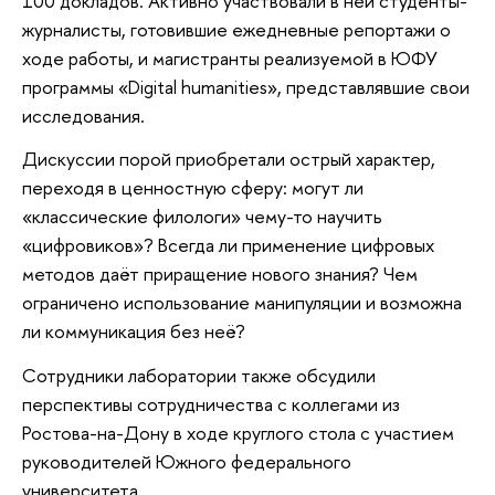
100 докладов. Активно участвовали в ней студенты-
журналисты, готовившие ежедневные репортажи о
ходе работы, и магистранты реализуемой в ЮФУ
программы «Digital humanities», представлявшие свои
исследования.
Дискуссии порой приобретали острый характер,
переходя в ценностную сферу: могут ли
«классические филологи» чему-то научить
«цифровиков»? Всегда ли применение цифровых
методов даёт приращение нового знания? Чем
ограничено использование манипуляции и возможна
ли коммуникация без неё?
Сотрудники лаборатории также обсудили
перспективы сотрудничества с коллегами из
Ростова-на-Дону в ходе круглого стола с участием
руководителей Южного федерального
университета.