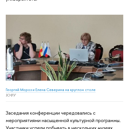
Георгий Мороз и Елена Северина на круглом столе
ЮФУ
Заседания конференции чередовались с
мероприятиями насыщенной культурной программы.
Участники успели побывать в нескольких музеях