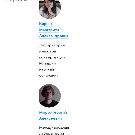
Кирина
Маргарита
Александровна
Лаборатория
языковой
конвергенции:
Младший
научный
сотрудник
Мороз Георгий
Алексеевич
Международная
лаборатория