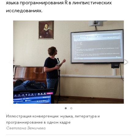
языка программирования R в лингвистических
исследованиях.
Иллюстрация конвергенции: музыка, литература и
программирование в одном кадре
Светлана Земичева