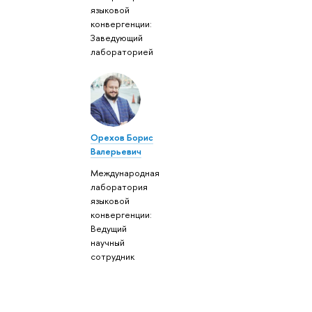
языковой
конвергенции:
Заведующий
лабораторией
Орехов Борис
Валерьевич
Международная
лаборатория
языковой
конвергенции:
Ведущий
научный
сотрудник