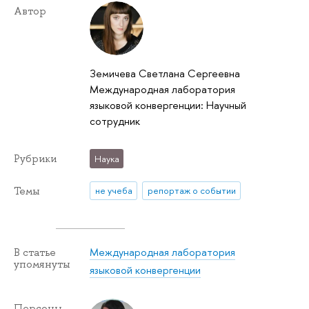
Автор
Земичева Светлана Сергеевна
Международная лаборатория
языковой конвергенции: Научный
сотрудник
Рубрики
Наука
Темы
не учеба
репортаж о событии
Международная лаборатория
В статье
упомянуты
языковой конвергенции
Персоны