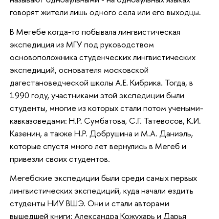
говорят жители лишь одного села или его выходцы.  
В Мегебе когда-то побывала лингвистическая 
экспедиция из МГУ под руководством 
основоположника студенческих лингвистических 
экспедиций, основателя московской 
дагестановедческой школы А.Е. Кибрика. Тогда, в 
1990 году, участниками этой экспедиции были 
студенты, многие из которых стали потом учеными-
кавказоведами: Н.Р. Сумбатова, С.Г. Татевосов, К.И. 
Казенин, а также Н.Р. Добрушина и М.А. Даниэль, 
которые спустя много лет вернулись в Мегеб и 
привезли своих студентов.
Мегебские экспедиции были среди самых первых 
лингвистических экспедиций, куда начали ездить 
студенты НИУ ВШЭ. Они и стали авторами 
вышедшей книги: Александра Кожухарь и Дарья 