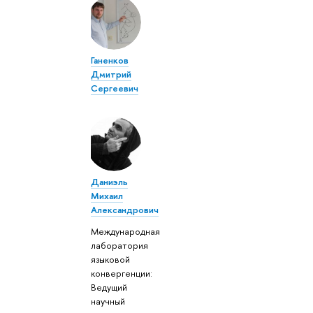
Ганенков
Дмитрий
Сергеевич
Даниэль
Михаил
Александрович
Международная
лаборатория
языковой
конвергенции:
Ведущий
научный