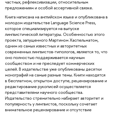
частных, рефлексивизации, относительным 
предложениям и особой ассертивной связке.
Книга написана на английском языке и опубликована в 
молодом издательстве Language Science Press, 
которое специализируется на выпуске 
лингвистической литературы. Особенностью этого 
проекта, запущенного Мартином Хаспельматом, 
одним из самых известных и авторитетных 
современных лингвистов-типологов, является то, что 
оно полностью поддерживается научным 
сообществом и не преследует коммерческих 
целей. В издательстве уже опубликованы десятки 
монографий на самые разные темы. Книги находятся 
в бесплатном, открытом доступе, рецензирование и 
редактирование рукописей осуществляется 
представителями научного сообщества. 
Издательство стремительно набирает авторитет и 
популярность у лингвистов, поскольку сочетает 
внимательное рецензирование и отсутствие 