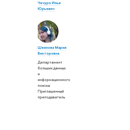
Чечуро Илья
Юрьевич
Шеянова Мария
Викторовна
Департамент
больших данных
и
информационного
поиска:
Приглашенный
преподаватель