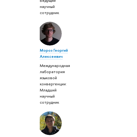
Ведущий
научный
сотрудник
Мороз Георгий
Алексеевич
Международная
лаборатория
языковой
конвергенции:
Младший
научный
сотрудник