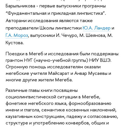
Барыльникова - первые выпускники программы 
“Фундаментальная и прикладная лингвистика”. 
Авторами исследования являются также 
преподаватели Школы лингвистики 
Ю.А. Ландер
 и 
Г.А. Мороз
, выпускники И. Чечуро, М. Шеянова, М. 
Кустова.
Поездки в Мегеб и исследования были поддержаны 
грантом НУГ (научно-учебной группы) НИУ ВШЭ. 
Огромную помощь исследователям оказали 
мегебские учителя Майсарат и Анвар Мусаевы и 
многие другие жители Мегеба. 
Различные главы книги посвящены 
социолингвистической ситуации в Мегебе, 
фонетике мегебского языка, формообразованию 
имени и глагола, семантике косвенных наклонений, 
каузативным конструкциям, падежу и согласованию, 
структуре и употреблению конвербов, общих и 