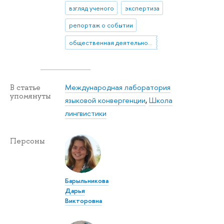
взгляд ученого
экспертиза
репортаж о событии
общественная деятельность
Международная лаборатория
В статье
упомянуты
языковой конвергенции
,
Школа
лингвистики
Персоны
Барыльникова
Дарья
Викторовна