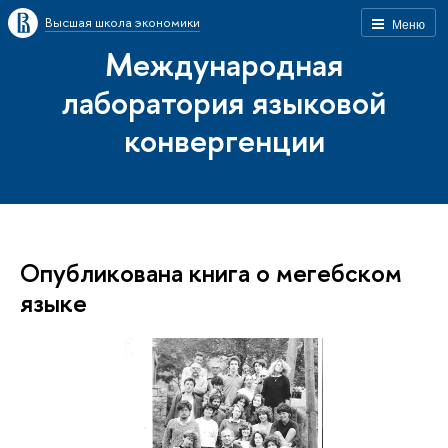
Высшая школа экономики
Меню
Международная
лаборатория языковой
конвергенции
Опубликована книга о мегебском
языке