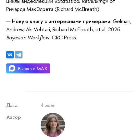
циклы видеолекций
«Statistical Rethinking»
от
Ричарда МакЭлрета (Richard McElreath).
Новую книгу с интересными примерами:
Gelman,
Andrew, Aki Vehtari, Richard McElreath, et al.
2026.
Bayesian Workflow
. CRC Press.
4 июля
Дата
Автор