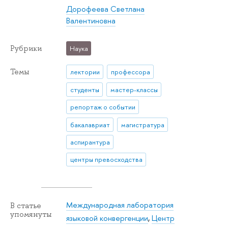
Дорофеева Светлана
Валентиновна
Рубрики
Наука
Темы
лектории
профессора
студенты
мастер-классы
репортаж о событии
бакалавриат
магистратура
аспирантура
центры превосходства
Международная лаборатория
В статье
упомянуты
языковой конвергенции
,
Центр