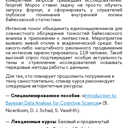
Георгий Мороз ставил задачу не просто обучить
запуску формул, а сформировать у слушателей
глубокое понимание внутренней логики
байесовской статистики.
Интенсив помог объединить единомышленников для
совместного обсуждения тонкостей байесовского
анализа в приложении к лингвистике. Мероприятие
вызвало живой отклик в академической среде: без
какого-либо масштабного рекламного продвижения
на интенсив зарегистрировалось 118 человек. Такой
высокий спрос подтверждает особую актуальность
темы и стремление исследователей осваивать
передовые методы работы с данными.
Для тех, кто планирует продолжить погружение в
тему самостоятельно, спикер курса рекомендует
следующие авторитетные ресурсы:
Специализированное пособие
: «
Introduction to
Bayesian Data Analysis for Cognitive Science
» (B.
Nicenboim, D. J. Schad, S. Vasishth).
Лекционные
курсы
: Базовый и продвинутый