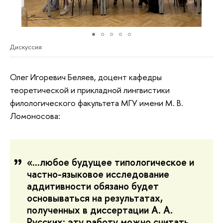
Дискуссия
Олег Игоревич Беляев, доцент кафедры
теоретической и прикладной лингвистики
филологического факультета МГУ имени М. В.
Ломоносова:
«…любое будущее типологическое и
частно-языковое исследование
аддитивности обязано будет
основываться на результатах,
полученных в диссертации А. А.
Русских; эту работу можно считать