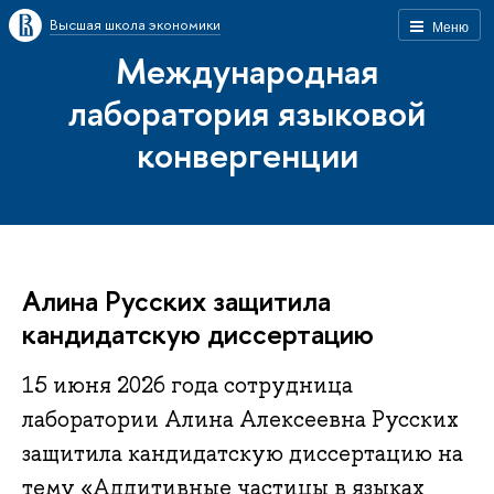
Высшая школа экономики
Меню
Международная
лаборатория языковой
конвергенции
Алина Русских защитила
кандидатскую диссертацию
15 июня 2026 года сотрудница
лаборатории Алина Алексеевна Русских
защитила кандидатскую диссертацию на
тему «Аддитивные частицы в языках