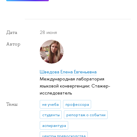
28 июня
Дата
Автор
Шведова Елена Евгеньевна
Международная лаборатория
языковой конвергенции: Стажер-
исследователь
Темы
не учеба
профессора
студенты
репортаж о событии
аспирантура
центры превосходства