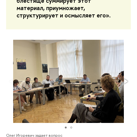
блестяще суммирует этот
материал, приумножает,
структурирует и осмысляет его».
Олег Игоревич задает вопрос