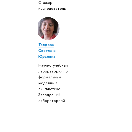
Стажер-
исследователь
Толдова
Светлана
Юрьевна
Научно-учебная
лаборатория по
формальным
моделям в
лингвистике:
Заведующий
лабораторией