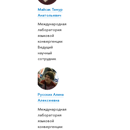
Майсак Тимур
Анатольевич
Международная
лаборатория
языковой
конвергенции:
Ведущий
научный
сотрудник
Русских Алина
Алексеевна
Международная
лаборатория
языковой
конвергенции: