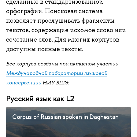
сделанные в стандартизованной
орфографии. Поисковая система
позволяет прослушивать фрагменты
текстов, содержащие искомое слово или
сочетание слов. Для многих корпусов
доступны полные тексты.
Все корпуса созданы при активном участии
Международной лаборатории языковой
конвергенции
НИУ ВШЭ.
Русский язык как L2
Corpus of Russian spoken in Daghestan