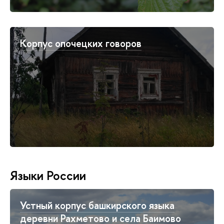
Корпус опочецких говоров
Языки России
Устный корпус башкирского языка
деревни Рахметово и села Баимово