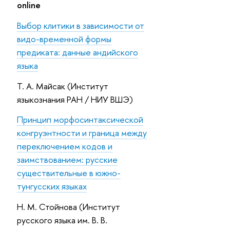
online
Выбор клитики в зависимости от
видо-временной формы
предиката: данные андийского
языка
Т. А. Майсак (Институт
языкознания РАН / НИУ ВШЭ)
Принцип морфосинтаксической
конгруэнтности и граница между
переключением кодов и
заимствованием: русские
существительные в южно-
тунгусских языках
Н. М. Стойнова (Институт
русского языка им. В. В.