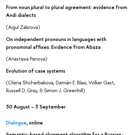
From noun plural to plural agreement: evidence from
Andi dialects
(Aigul Zakirova)
On independent pronouns in languages with
pronominal affixes: Evidence from Abaza
(Anastasia Panova)
Evolution of case systems
(Olena Shcherbakova, Damián E. Blasi, Volker Gast,
Russell D. Gray, & Simon J. Greenhill)
30 August – 3 September
Dialogue
, online
Semantic-based alignment algorithm for a Russian-