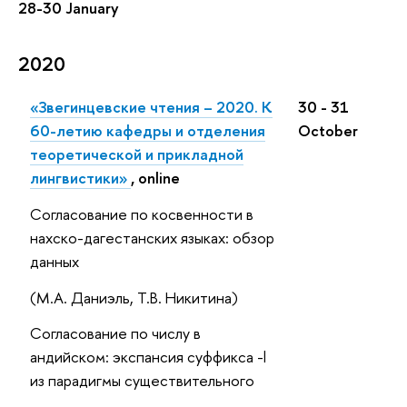
28-30 January
2020
«Звегинцевские чтения – 2020. К
30 - 31
60-летию кафедры и отделения
October
теоретической и прикладной
лингвистики»
, online
Согласование по косвенности в
нахско-дагестанских языках: обзор
данных
(М.А. Даниэль, Т.В. Никитина)
Согласование по числу в
андийском: экспансия суффикса -l
из парадигмы существительного