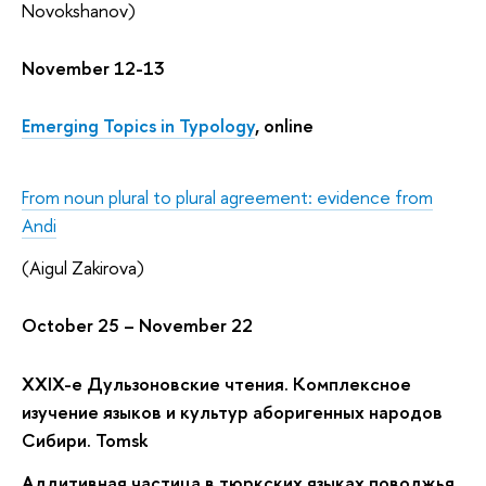
Novokshanov)
November 12-13
Emerging Topics in Typology
, online
From noun plural to plural agreement: evidence from
Andi
(Aigul Zakirova)
October 25 – November 22
XXIX-е Дульзоновские чтения. Комплексное
изучение языков и культур аборигенных народов
Сибири. Tomsk
Аддитивная частица в тюркских языках поволжья