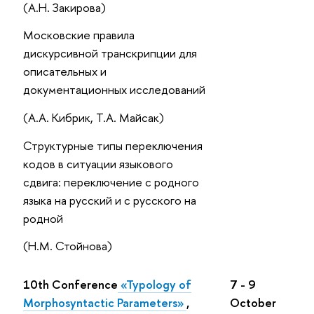
(А.Н. Закирова)
Московские правила
дискурсивной транскрипции для
описательных и
документационных исследований
(А.А. Кибрик, Т.А. Майсак)
Структурные типы переключения
кодов в ситуации языкового
сдвига: переключение с родного
языка на русский и с русского на
родной
(Н.М. Стойнова)
10th Conference
«Typology of
7 - 9
Morphosyntactic Parameters»
,
October