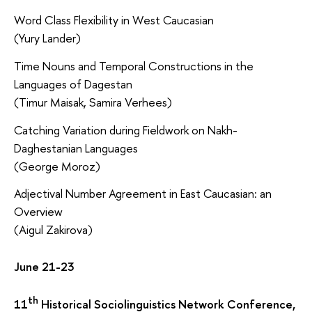
Word Class Flexibility in West Caucasian
(Yury Lander)
Time Nouns and Temporal Constructions in the
Languages of Dagestan
(Timur Maisak, Samira Verhees)
Catching Variation during Fieldwork on Nakh-
Daghestanian Languages
(George Moroz)
Adjectival Number Agreement in East Caucasian: an
Overview
(Aigul Zakirova)
June 21-23
th
11
Historical Sociolinguistics Network Conference,