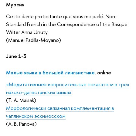
Мурсия
Cette dame protestante que vous me parlé. Non-
Standard French in the Correspondence of the Basque
Writer Anna Urruty
(Manuel Padilla-Moyano)
June 1-3
Малые языки в большой лингвистике
,
online
«Медитативные» вопросительные показатели в трех
нахско-дагестанских языках
(T. A. Maisak)
Морфологически связанная комплементация в
чаплинском эскимосском
(А. B. Panova)