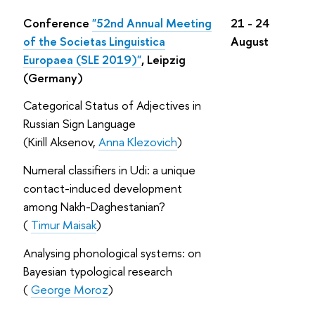
Conference
"
52nd Annual Meeting
21 - 24
of the Societas Linguistica
August
Europaea (SLE 2019)
"
, Leipzig
(Germany)
Categorical Status of Adjectives in
Russian Sign Language
(Kirill Aksenov,
Anna Klezovich
)
Numeral classifiers in Udi: a unique
contact-induced development
among Nakh-Daghestanian?
(
Timur Maisak
)
Analysing phonological systems: on
Bayesian typological research
(
George Moroz
)