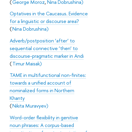
(
George Moroz
,
Nina Dobrushina)
Optatives in the Caucasus. Evidence
for a linguistic or discourse area?
(
Nina Dobrushina)
Adverb/postposition ‘after’ to
sequential connective ‘then’ to
discourse-pragmatic marker in Andi
(
Timur Maisak)
TAME in multifunctional non-finites:
towards a unified account of
nominalized forms in Northern
Khanty
(
Nikita Muravyev)
Word-order flexibility in genitive
noun phrases: A corpus-based