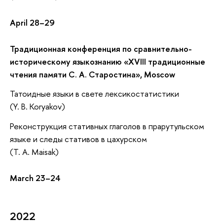
April 28–29
Традиционная конференция по сравнительно-
историческому языкознанию «XVIII традиционные
чтения памяти С. А. Старостина», Moscow
Татоидные языки в свете лексикостатистики
(Y. B. Koryakov)
Реконструкция стативных глаголов в прарутульском
языке и следы стативов в цахурском
(T. A. Maisak)
March 23–24
2022