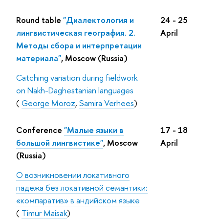
Round table
"Диалектология и
24 - 25
лингвистическая география. 2.
April
Методы сбора и интерпретации
материала"
, Moscow (Russia)
Catching variation during fieldwork
on Nakh-Daghestanian languages
(
George Moroz
,
Samira Verhees
)
Conference
"Малые языки в
17 - 18
большой лингвистике"
, Moscow
April
(Russia)
О возникновении локативного
падежа без локативной семантики:
«компаратив» в андийском языке
(
Timur Maisak
)