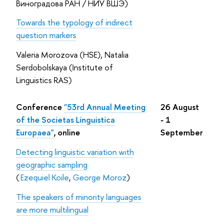
Виноградова РАН / НИУ ВШЭ)
Towards the typology of indirect
question markers
Valeria Morozova (HSE), Natalia
Serdobolskaya (Institute of
Linguistics RAS)
Conference
"53rd Annual Meeting
26 August
of the Societas Linguistica
- 1
Europaea"
, online
September
Detecting linguistic variation with
geographic sampling
(
Ezequiel Koile
,
George Moroz
)
The speakers of minority languages
are more multilingual