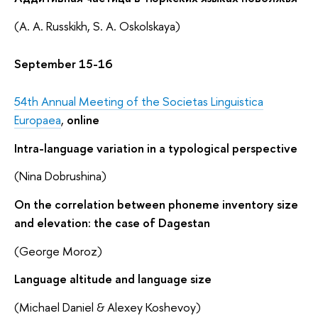
(A. A. Russkikh, S. A. Oskolskaya)
September 15-16
54th Annual Meeting of the Societas Linguistica
Europaea
,
online
Intra-language variation in a typological perspective
(Nina Dobrushina)
On the correlation between phoneme inventory size
and elevation: the case of Dagestan
(George Moroz)
Language altitude and language size
(Michael Daniel & Alexey Koshevoy)