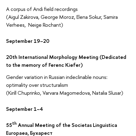
A corpus of Andi field recordings
(Aigul Zakirova, George Moroz, Elena Sokur, Samira
Verhees, Neige Rochant)
September
19–20
20th International Morphology Meeting (Dedicated
to the memory of Ferenc Kiefer)
Gender variation in Russian indeclinable nouns:
optimality over structuralism
(Kirill Chuprinko, Varvara Magomedova, Natalia Slusar)
September 1–4
th
55
Annual Meeting of the Societas Linguistica
Europaea, Бухарест