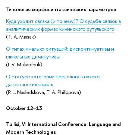
Типология морфосинтаксических параметров
Куда уходит связка (и почему)? О судьбе связок в
аналитических формах кининского рутульского
(T. A. Maisak)
О типах «малых» ситуаций: дисконтинуативы и
глагольные диминутивы
(I. V. Makarchuk)
О статусе категории послелога в нахско-
дагестанских языках
(P. L. Nasledskova, Т. А. Philippova)
October
12–13
Tbilisi, VI International Conference: Language and
Modern Technologies