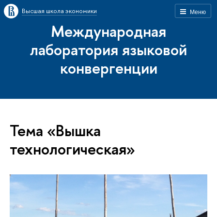
Высшая школа экономики
Меню
Международная
лаборатория языковой
конвергенции
Тема «Вышка
технологическая»